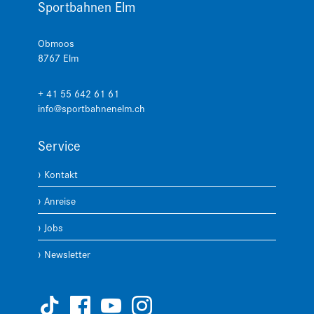
Sportbahnen Elm
Obmoos
8767
Elm
+ 41 55 642 61 61
info@sportbahnenelm.ch
Service
Kontakt
Anreise
Jobs
Newsletter



