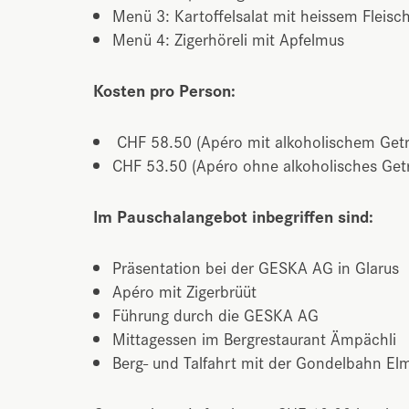
Menü 3: Kartoffelsalat mit heissem Fleisc
Menü 4: Zigerhöreli mit Apfelmus
Kosten pro Person:
CHF 58.50 (Apéro mit alkoholischem Getr
CHF 53.50 (Apéro ohne alkoholisches Get
Im Pauschalangebot inbegriffen sind:
Präsentation bei der GESKA AG in Glarus
Apéro mit Zigerbrüüt
Führung durch die GESKA AG
Mittagessen im Bergrestaurant Ämpächli
Berg- und Talfahrt mit der Gondelbahn E