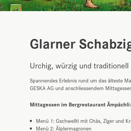
Glarner Schabzig
Urchig, würzig und traditionel
Spannendes Erlebnis rund um das älteste Ma
GESKA AG und anschliessendem Mittagessen
Mittagessen im Bergrestaurant Ämpächli:
Menü 1: Gschwellti mit Chäs, Ziger und K
Menü 2: Älplermagronen