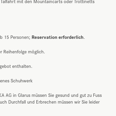
Talfahrt mit den Mountaincarts oder Trottinetts
ab 15 Personen;
Reservation
erforderlich
.
r Reihenfolge möglich.
ngebot enthalten.
ssenes Schuhwerk
KA AG in Glarus müssen Sie gesund und gut zu Fuss
uch Durchfall und Erbrechen müssen wir Sie leider