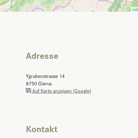
Leaf
Adresse
Ygrubenstrasse 14
8750
Glarus
Auf Karte anzeigen (Google)
Kontakt