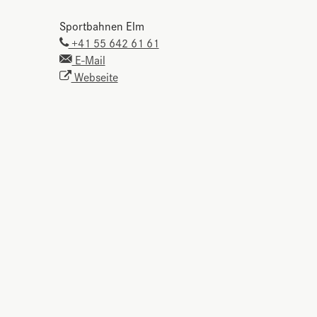
Sportbahnen Elm
+41 55 642 61 61
E-Mail
Webseite