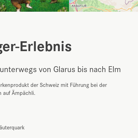
er-Erlebnis
l unterwegs von Glarus bis nach Elm
rkenprodukt der Schweiz mit Führung bei der
 auf Ämpächli.
räuterquark