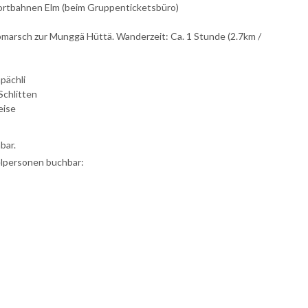
Sportbahnen Elm (beim Gruppenticketsbüro)
marsch zur Munggä Hüttä. Wanderzeit: Ca. 1 Stunde (2.7km /
pächli
Schlitten
eise
bar.
elpersonen buchbar: