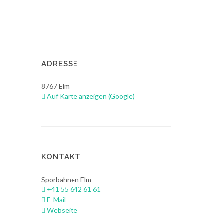
ADRESSE
8767
Elm
Auf Karte anzeigen (Google)
KONTAKT
Sporbahnen Elm
+41 55 642 61 61
E-Mail
Webseite