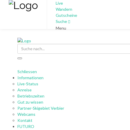
Live
Wandern
Gutscheine
Suche
Menu
Suche
Schliessen
Informationen
Live-Status
Anreise
Betriebszeiten
Gut zu wissen
Partner-Skigebiet Verbier
Webcams
Kontakt
FUTURO