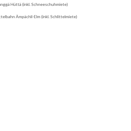
nggä Hüttä (inkl. Schneeschuhmiete)
ttelbahn Ämpächli-Elm (inkl. Schlittelmiete)