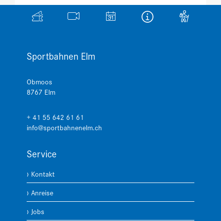
Sportbahnen Elm
Obmoos
8767
Elm
+ 41 55 642 61 61
info@sportbahnenelm.ch
Service
Kontakt
Anreise
Jobs