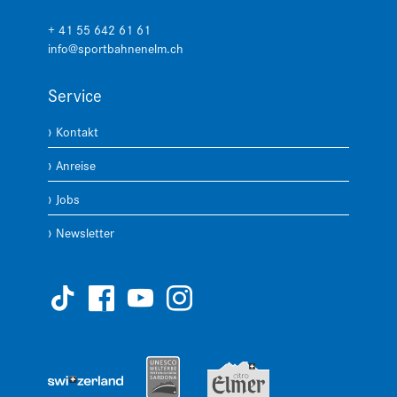
+ 41 55 642 61 61
info@sportbahnenelm.ch
Service
Kontakt
Anreise
Jobs
Newsletter







