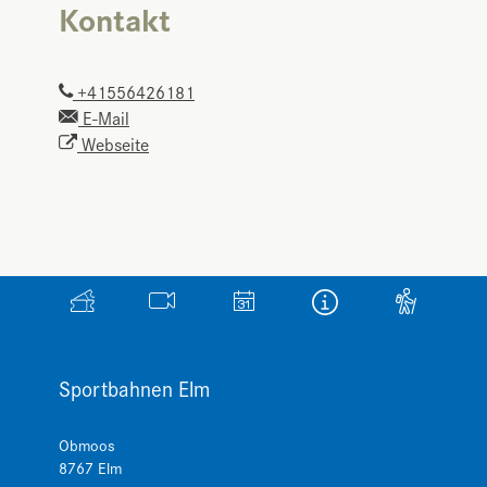
Kontakt
+41556426181
E-Mail
Webseite
Sportbahnen Elm
Obmoos
8767
Elm