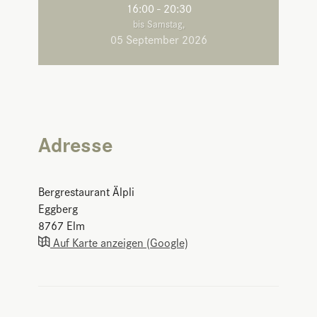
16:00 - 20:30
bis Samstag,
05 September 2026
Adresse
Bergrestaurant Älpli
Eggberg
8767
Elm
Auf Karte anzeigen (Google)