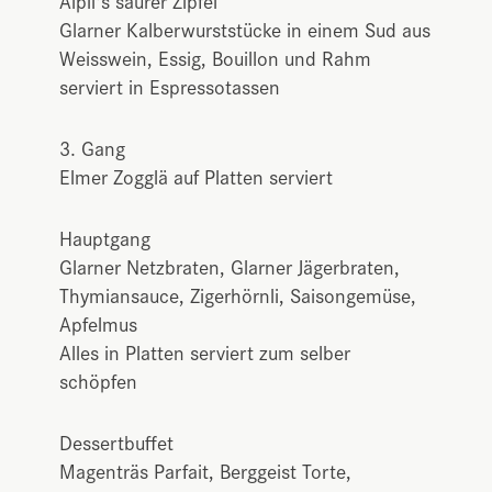
Älpli's saurer Zipfel
Glarner Kalberwurststücke in einem Sud aus
Weisswein, Essig, Bouillon und Rahm
serviert in Espressotassen
3. Gang
Elmer Zogglä auf Platten serviert
Hauptgang
Glarner Netzbraten, Glarner Jägerbraten,
Thymiansauce, Zigerhörnli, Saisongemüse,
Apfelmus
Alles in Platten serviert zum selber
schöpfen
Dessertbuffet
Magenträs Parfait, Berggeist Torte,