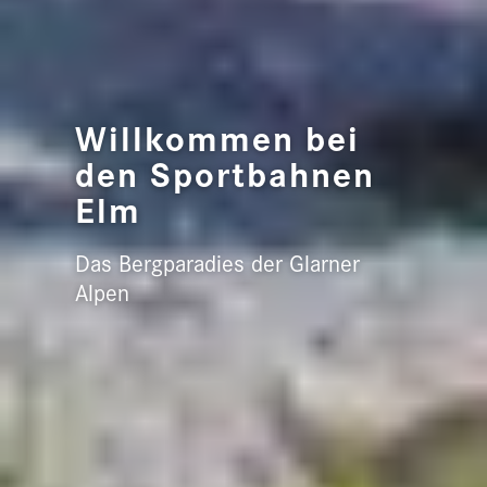
Willkommen bei
den Sportbahnen
Elm
Das Bergparadies der Glarner
Alpen